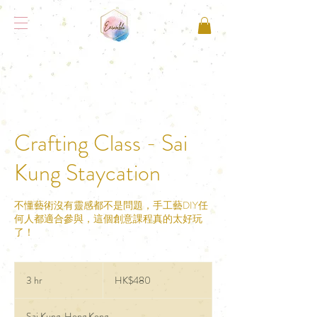
Crafting Class - Sai
Kung Staycation
不懂藝術沒有靈感都不是問題，手工藝DIY任
何人都適合參與，這個創意課程真的太好玩
了！
480
Hong
3 hr
3
HK$480
Kong
dollars
h
r
Sai Kung, Hong Kong