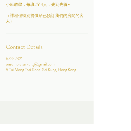
小班教學，每班2至4人，先到先得~
（課程僅特別提供給已預訂我們的房間的客
人）
Contact Details
67252321
ensemble.saikung@gmail.com
5 Tai Mong Tsai Road, Sai Kung, Hong Kong
Follow Us