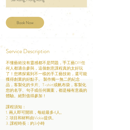
Book Now
Service Description
不懂藝術沒有靈感都不是問題，手工藝DIY任
何人都適合參與，這個創意課程真的太好玩
了！您將探索到不一樣的手工藝技術，還可能
獲得創業的好點子。 製作獨一無二的紀念
品，客製化的卡片、T-shirt或帆布袋，客製化
您的名字、句子或任何圖案，都是極有意義的
體驗。絕對值得參加！
課程須知：
1. 兩人即可開班，每組最多4人。
2. 項目和材料由Vickie提供。
3. 課程時長：約3小時