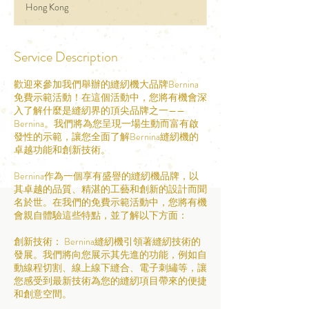
Hong Kong
Service Description
歡迎來參加我們舉辦的縫紉機大品牌Bernina
免費示範活動！在這個活動中，您將有機會深
入了解什麼是縫紉界的頂尖品牌之一——
Bernina。我們將為您呈現一場生動而富有啟
發性的示範，讓您全面了解Bernina縫紉機的
卓越功能和創新技術。
Bernina作為一個享有盛譽的縫紉機品牌，以
其卓越的品質、精湛的工藝和創新的設計而聞
名於世。在我們的免費示範活動中，您將有機
會親自體驗這些特點，並了解以下方面：
創新技術： Bernina縫紉機引領著縫紉技術的
發展。我們將向您展示其先進的功能，例如自
動線程切割、線上線下縫合、電子刺繡等，讓
您感受到最新技術為您的縫紉項目帶來的便捷
和創意空間。