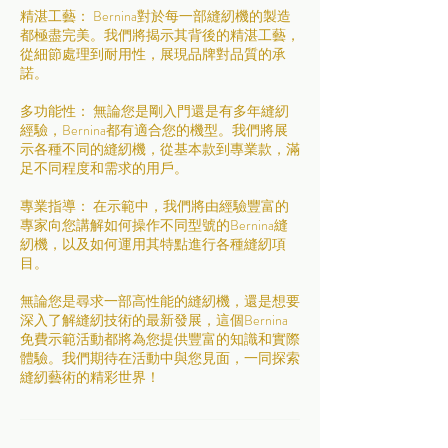
精湛工藝： Bernina對於每一部縫紉機的製造
都極盡完美。我們將揭示其背後的精湛工藝，
從細節處理到耐用性，展現品牌對品質的承
諾。
多功能性： 無論您是剛入門還是有多年縫紉
經驗，Bernina都有適合您的機型。我們將展
示各種不同的縫紉機，從基本款到專業款，滿
足不同程度和需求的用戶。
專業指導： 在示範中，我們將由經驗豐富的
專家向您講解如何操作不同型號的Bernina縫
紉機，以及如何運用其特點進行各種縫紉項
目。
無論您是尋求一部高性能的縫紉機，還是想要
深入了解縫紉技術的最新發展，這個Bernina
免費示範活動都將為您提供豐富的知識和實際
體驗。我們期待在活動中與您見面，一同探索
縫紉藝術的精彩世界！