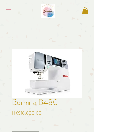
Bernina B480
價
HK$18,800.00
格
數量
*