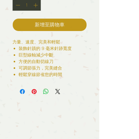
新增至購物車
力量、速度、完美和輕鬆
裝飾針蹟的 9 毫米針跡寬度
巨型線軸減少中斷
方便的自動切線刀
可調節張力，完美縫合
輕鬆穿線節省您的時間