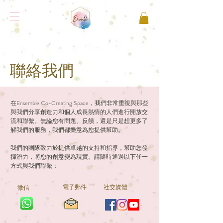
聯絡我們
在Ensemble Co-Creating Space，我們非常重視與那些
與我們分享創造力和個人成長熱情的人們進行開放交
流和聯繫。無論您有問題、反饋，還是只是想更多了
解我們的服務，我們都樂意為您提供幫助。
我們的團隊致力於提供卓越的支持和指導，幫助您發
揮潛力，將您的創意變為現實。請隨時通過以下任一
方式與我們聯繫：
電子郵件
社交媒體
微信