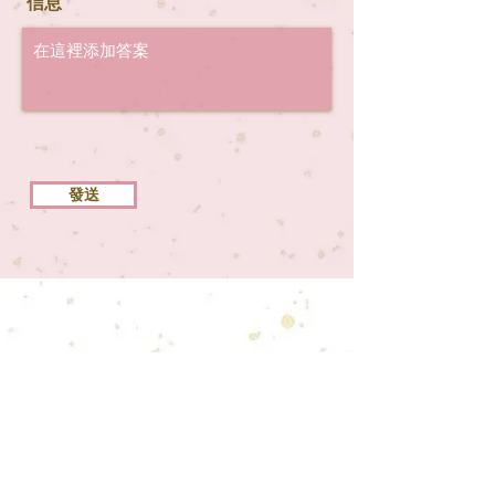
信息
發送
追蹤我們