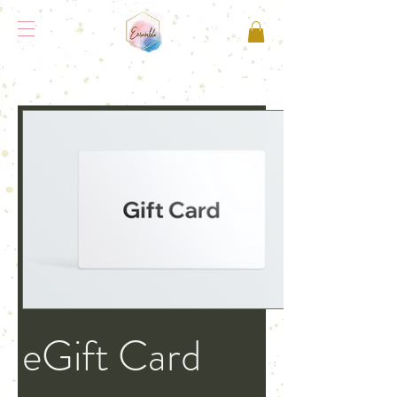
eGift Card