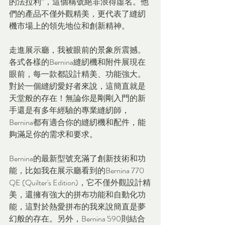
的法拉利”，這個稱號絕非浪得虛名。他
們的產品不僅外觀精美，更代表了縫紉
機市場上的領先地位和創新精神。
走進展示廳，我被眼前的景象所震撼。
各式各樣的Bernina縫紉機和附件展現在
眼前，每一款都設計精美、功能強大。
對於一個縫紉愛好者來說，這簡直就是
天堂般的存在！無論你是剛剛入門的新
手還是有多年經驗的專業縫紉師，
Bernina都有適合你的縫紉機和配件，能
夠滿足你的需求和要求。
Bernina的最新型號充滿了創新技術和功
能，比如我在展示廳看到的Bernina 770 
QE (Quilter's Edition)，它不僅外觀設計精
美，還擁有強大的拼布功能和自動化功
能，這對於熱愛拼布的我來說簡直是夢
幻般的存在。另外，Bernina 590則結合