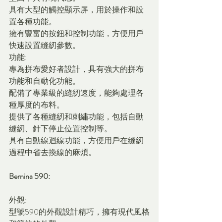
具有大型的觸控顯示屏，用於操作和設
置各種功能。
擁有豐富的按鈕和控制功能，方便用戶
快速設置縫紉參數。
功能:
專為拼布愛好者設計，具有強大的拼布
功能和自動化功能。
配備了專業級的縫紉速度，能夠處理各
種厚度的布料。
提供了各種縫紉和刺繡功能，包括自動
縫紉、針下停止位置控制等。
具有自動線迴線功能，方便用戶在縫紉
過程中省去換線的麻煩。
Bernina 590:
外觀:
型號590的外觀設計精巧，擁有現代風格