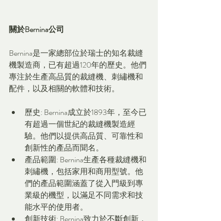
關於Bernina公司
Bernina是一家總部位於瑞士的知名裁縫
機製造商，已有超過120年的歷史。他們
專注於生產高品質的裁縫機、刺繡機和
配件，以及相關的軟體和技術。
歷史: Bernina成立於1893年，至今已
有超過一個世紀的裁縫機製造經
驗。他們以提供高品質、可靠性和
創新性的產品而聞名。
產品範圍: Bernina生產各種裁縫機和
刺繡機，包括家用和商用型號。他
們的產品範圍涵蓋了從入門級到專
業級的機型，以滿足不同需求和技
能水平的使用者。
創新技術: Bernina致力於不斷創新，