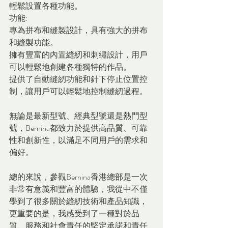
輕鬆設置各種功能。
功能:
專為拼布和縫製設計，具有強大的拼布
和縫製功能。
擁有豐富的內置縫紉和刺繡設計，用戶
可以輕鬆地創建各種獨特的作品。
提供了自動縫紉功能和針下停止位置控
制，讓用戶可以輕鬆地控制縫紉過程。
無論是最新型號、經典型號還是熱門型
號，Bernina都致力於提供高品質、可靠
性和創新性，以滿足不同用戶的需求和
偏好。
總的來說，參觀Bernina香港總部是一次
非常有意義和豐富的體驗，我從中不僅
學到了很多關於縫紉技術和產品知識，
更重要的是，我感受到了一種對於品
質、服務和社會責任的堅定承諾和責任