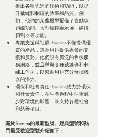
推出各種先進的技術和功能，以提
升裁縫和刺繡的效率和品質。例
如，他們的某些機型配備了自動線
迴線功能、大型觸控顯示屏、線段
切割器等功能。
專業支援與社群: Bernina不僅提供優
質的產品，還為用戶提供專業的支
援和服務。他們設有廣泛的售後服
務網絡，並且舉辦各種裁縫班和刺
繡工作坊，以幫助用戶充分發揮機
器的潛力。
環保和社會責任: Bernina致力於環保
和社會責任，在生產過程中注重減
少對環境的影響，並支持各種社會
和慈善項目。
關於Bernina的最新型號、經典型號和熱
門最受歡迎型號介紹如下：