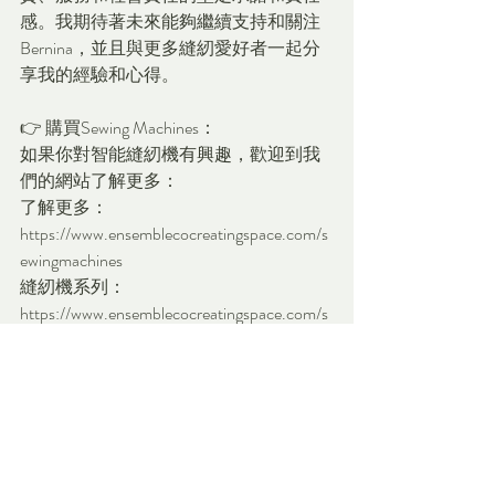
感。我期待著未來能夠繼續支持和關注
Bernina，並且與更多縫紉愛好者一起分
享我的經驗和心得。
👉 購買Sewing Machines：
如果你對智能縫紉機有興趣，歡迎到我
們的網站了解更多：
了解更多：
https://www.ensemblecocreatingspace.com/s
ewingmachines
縫紉機系列：
https://www.ensemblecocreatingspace.com/s
ewing-shop
Bernina 
B540:
https://www.ensemblecocreatingspace.
com/product-page/berina-b540
👉 預約或聯繫我們：