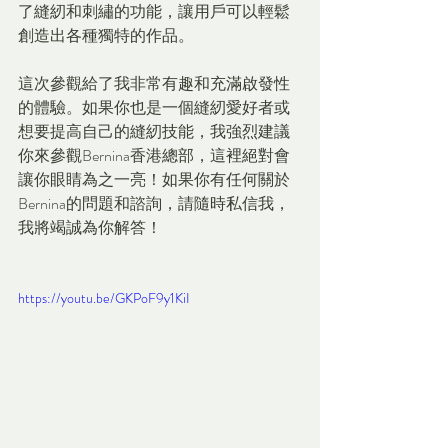
了縫紉和刺繡的功能，讓用戶可以輕鬆
創造出各種獨特的作品。
這次參觀給了我非常有趣和充滿啟發性
的體驗。如果你也是一個縫紉愛好者或
想要提高自己的縫紉技能，我強烈建議
你來參觀Bernina香港總部，這裡絕對會
讓你眼睛為之一亮！如果你有任何關於
Bernina的問題和諮詢，請隨時私信我，
我將竭誠為你解答！
https://youtu.be/GKPoF9y1KiI