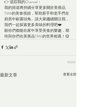
👉 追踪我的Channel：
我的頻道將持續分享更多關於美善品
TM6的美食視頻，幫助新手和老手們在
廚房中嶄露頭角。請大家繼續關注我，
我們一起探索更多美味的料理吧❤️
願你們都能在家中享受美食的樂趣，期
待與你們在美善品TM6的世界相遇！😋
最新文章
查看全部