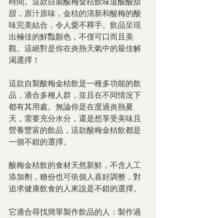
時間。這款自製酸梅金桔飲味道酸酸甜
甜，原汁原味，金桔的清新和酸梅的酸
味完美結合，令人愛不釋手。飲品呈現
出極佳的鮮豔顏色，不僅可口而且美
觀。這絕對是你在炎熱天氣中的最佳解
渴選擇！
這款自製酸梅金桔飲是一種多功能的飲
品，適合多種人群，並且在不同情況下
都有其用處。無論你是在度過炎熱夏
天，需要充分水分，還是想享受美味且
營養豐富的飲品，這款酸梅金桔飲都是
一個不錯的選擇。
酸梅金桔飲的食材天然新鮮，不含人工
添加劑，糖份也可依個人喜好調整，對
追求健康飲食的人來說是不錯的選擇。
它適合尋找簡單製作飲品的人：製作過