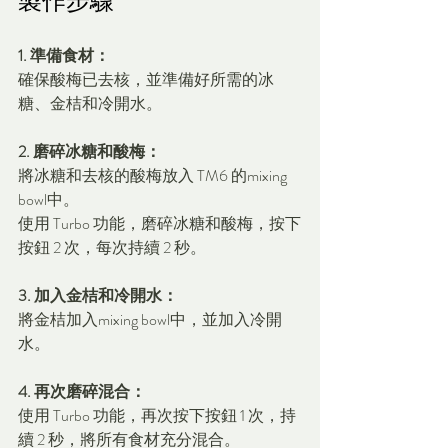
製作步驟
1. 準備食材：
確保酸梅已去核，並準備好所需的冰
糖、金桔和冷開水。
2. 磨碎冰糖和酸梅：
將冰糖和去核的酸梅放入 TM6 的mixing 
bowl中。
使用 Turbo 功能，磨碎冰糖和酸梅，按下
按鈕 2 次，每次持續 2 秒。
3. 加入金桔和冷開水：
將金桔加入mixing bowl中，並加入冷開
水。
4. 再次磨碎混合：
使用 Turbo 功能，再次按下按鈕 1 次，持
續 2 秒，將所有食材充分混合。