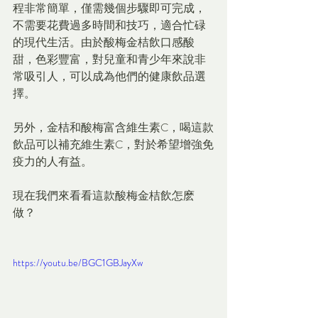
程非常簡單，僅需幾個步驟即可完成，
不需要花費過多時間和技巧，適合忙碌
的現代生活。由於酸梅金桔飲口感酸
甜，色彩豐富，對兒童和青少年來說非
常吸引人，可以成為他們的健康飲品選
擇。
另外，金桔和酸梅富含維生素C，喝這款
飲品可以補充維生素C，對於希望增強免
疫力的人有益。
現在我們來看看這款酸梅金桔飲怎麽
做？
https://youtu.be/BGC1GBJayXw